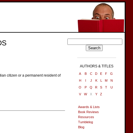
DS
AUTHORS & TITLES
A
B
C
D
E
F
G
dian citizen or a permanent resident of
H
I
J
K
L
M
N
O
P
Q
R
S
T
U
V
W
X
Y
Z
Awards & Lists
Book Reviews
Resources
Tumblelog
Blog